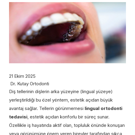
21 Ekim 2025
Dr. Kutay Ortodonti
Diş tellerinin dişlerin arka yüzeyine (lingual yüzeye)
yerleştirildiği bu özel yöntem, estetik açıdan büyük
avantaj sağlar. Tellerin görünmemesi
lingual ortodonti
tedavisi
, estetik açıdan konforlu bir süreç sunar.
Özellikle iş hayatında aktif olan, topluluk önünde konuşan
veya görünümüne önem veren bireyler tarafından sıkça