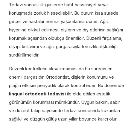
Tedavi sonrası ilk günlerde hafif hassasiyet veya
konuşmada zorluk hissedilebilir. Bu durum kısa sürede
geçer ve hastalar normal yaşamlarına döner. Ağız
hijyenine dikkat edilmesi, dişlerin ve diş etlerinin sağlığını
korumak açısından oldukça önemlidir. Düzenli fırçalama,
diş ipi kullanımı ve ağız gargarasıyla temizlik alışkanlığı
sürdürülmelidir.
Düzenli kontrollerin aksatılmaması da bu sürecin en
önemli parçasıdır. Ortodontist, dişlerin konumunu ve
plağın etkisini periyodik olarak kontrol eder. Bu dönemde
lingual ortodonti tedavisi
ile elde edilen estetik
görünümün korunması mümkündür. Uygun bakım, sabır
ve düzenli takip sayesinde tedavi sonucunda kazanılan
sağlıklı ve düzgün gülüş uzun yıllar boyunca kalıcı olur.