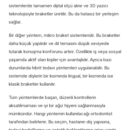
sistemlerde tamamen dijital ölçü alınır ve 3D yazıcı
teknolojisiyle braketler üretilir. Bu da hatasız bir yerleşim
sağlar.
Bir diğer yöntem, mikro braket sistemleridir. Bu braketler
daha küçük yapılıdır ve dil temasını düşük seviyede
tutarak konuşma konforunu artırır. Özellikle iş veya sosyal
yaşamda aktif olan kişiler için avantajlıdır. Ayrıca bazı
durumlarda hibrit tedavi yöntemleri uygulanabilir. Bu
sistemde dişlerin bir kısmında lingual, bir kısmında ise
klasik braketler kullanılır.
Tüm yöntemlerde başarı, düzenli kontrollerin
aksatılmaması ve iyi bir ağız hijyeni sağlanmasıyla
mümkündür. Hangi yöntemin kullanılacağı ortodontist
tarafından belirlenir. Bu seçim, hastanın diş yapısına,
tedavi hedeflerine ve estetik beklentilerine göre yapılır.