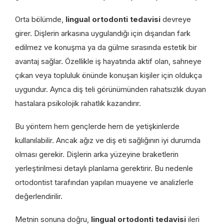
Orta bölümde,
lingual ortodonti tedavisi
devreye
girer. Dişlerin arkasına uygulandığı için dışarıdan fark
edilmez ve konuşma ya da gülme sırasında estetik bir
avantaj sağlar. Özellikle iş hayatında aktif olan, sahneye
çıkan veya topluluk önünde konuşan kişiler için oldukça
uygundur. Ayrıca diş teli görünümünden rahatsızlık duyan
hastalara psikolojik rahatlık kazandırır.
Bu yöntem hem gençlerde hem de yetişkinlerde
kullanılabilir. Ancak ağız ve diş eti sağlığının iyi durumda
olması gerekir. Dişlerin arka yüzeyine braketlerin
yerleştirilmesi detaylı planlama gerektirir. Bu nedenle
ortodontist tarafından yapılan muayene ve analizlerle
değerlendirilir.
Metnin sonuna doğru,
lingual ortodonti tedavisi
ileri