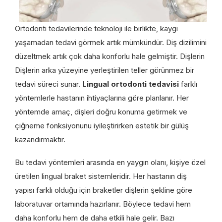
Ortodonti tedavilerinde teknoloji ile birlikte, kaygı
yaşamadan tedavi görmek artık mümkündür. Diş dizilimini
düzeltmek artık çok daha konforlu hale gelmiştir. Dişlerin
Dişlerin arka yüzeyine yerleştirilen teller görünmez bir
tedavi süreci sunar.
Lingual ortodonti tedavisi
farklı
yöntemlerle hastanın ihtiyaçlarına göre planlanır. Her
yöntemde amaç, dişleri doğru konuma getirmek ve
çiğneme fonksiyonunu iyileştirirken estetik bir gülüş
kazandırmaktır.
Bu tedavi yöntemleri arasında en yaygın olanı, kişiye özel
üretilen lingual braket sistemleridir. Her hastanın diş
yapısı farklı olduğu için braketler dişlerin şekline göre
laboratuvar ortamında hazırlanır. Böylece tedavi hem
daha konforlu hem de daha etkili hale gelir. Bazı