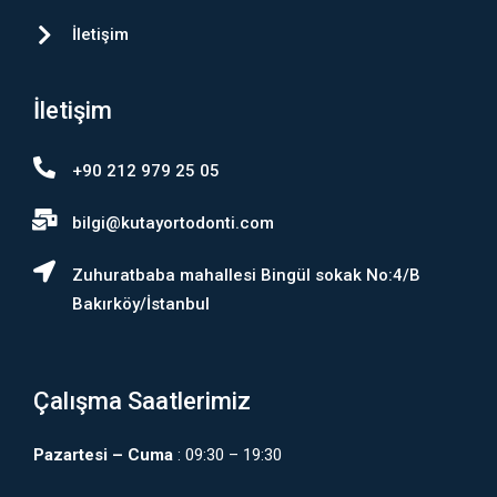
İletişim
İletişim
+90 212 979 25 05
bilgi@kutayortodonti.com
Zuhuratbaba mahallesi Bingül sokak No:4/B
Bakırköy/İstanbul
Çalışma Saatlerimiz
Pazartesi – Cuma
: 09:30 – 19:30