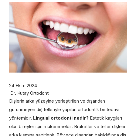
24 Ekim 2024
Dr. Kutay Ortodonti
Dişlerin arka yüzeyine yerleştirilen ve dışarıdan
görünmeyen diş telleriyle yapılan ortodontik bir tedavi
yöntemidir.
Lingual ortodonti nedir?
Estetik kaygıları
olan bireyler için mükemmeldir. Braketler ve teller dişlerin
arka kısmına sabitlenir. Böylece dışarıdan bakıldığında diş