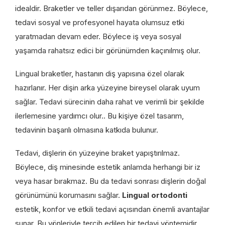
idealdir. Braketler ve teller dışarıdan görünmez. Böylece,
tedavi sosyal ve profesyonel hayata olumsuz etki
yaratmadan devam eder. Böylece iş veya sosyal
yaşamda rahatsız edici bir görünümden kaçınılmış olur.
Lingual braketler, hastanın diş yapısına özel olarak
hazırlanır. Her dişin arka yüzeyine bireysel olarak uyum
sağlar. Tedavi sürecinin daha rahat ve verimli bir şekilde
ilerlemesine yardımcı olur.. Bu kişiye özel tasarım,
tedavinin başarılı olmasına katkıda bulunur.
Tedavi, dişlerin ön yüzeyine braket yapıştırılmaz.
Böylece, diş minesinde estetik anlamda herhangi bir iz
veya hasar bırakmaz. Bu da tedavi sonrası dişlerin doğal
görünümünü korumasını sağlar.
Lingual ortodonti
estetik, konfor ve etkili tedavi açısından önemli avantajlar
sunar. Bu yönleriyle tercih edilen bir tedavi yöntemidir.