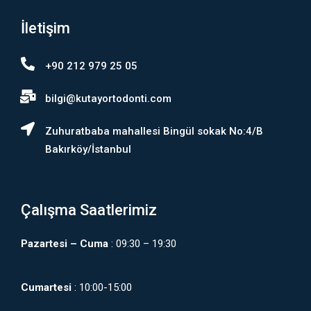
İletişim
+90 212 979 25 05
bilgi@kutayortodonti.com
Zuhuratbaba mahallesi Bingül sokak No:4/B
Bakırköy/İstanbul
Çalışma Saatlerimiz
Pazartesi – Cuma
: 09:30 – 19:30
Cumartesi
: 10:00-15:00