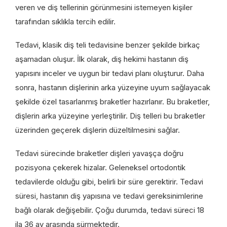
veren ve diş tellerinin görünmesini istemeyen kişiler
tarafından sıklıkla tercih edilir.
Tedavi, klasik diş teli tedavisine benzer şekilde birkaç
aşamadan oluşur. İlk olarak, diş hekimi hastanın diş
yapısını inceler ve uygun bir tedavi planı oluşturur. Daha
sonra, hastanın dişlerinin arka yüzeyine uyum sağlayacak
şekilde özel tasarlanmış braketler hazırlanır. Bu braketler,
dişlerin arka yüzeyine yerleştirilir. Diş telleri bu braketler
üzerinden geçerek dişlerin düzeltilmesini sağlar.
Tedavi sürecinde braketler dişleri yavaşça doğru
pozisyona çekerek hizalar. Geleneksel ortodontik
tedavilerde olduğu gibi, belirli bir süre gerektirir. Tedavi
süresi, hastanın diş yapısına ve tedavi gereksinimlerine
bağlı olarak değişebilir. Çoğu durumda, tedavi süreci 18
ila 36 ay arasında sürmektedir.