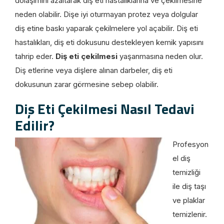
dolaşımını azaltarak diş eti hastalıklarına ve çekilmesine
neden olabilir. Dişe iyi oturmayan protez veya dolgular
diş etine baskı yaparak çekilmelere yol açabilir. Diş eti
hastalıkları, diş eti dokusunu destekleyen kemik yapısını
tahrip eder.
Diş eti çekilmesi
yaşanmasına neden olur.
Diş etlerine veya dişlere alınan darbeler, diş eti
dokusunun zarar görmesine sebep olabilir.
Diş Eti Çekilmesi Nasıl Tedavi
Edilir?
Profesyon
el diş
temizliği
ile diş taşı
ve plaklar
temizlenir.