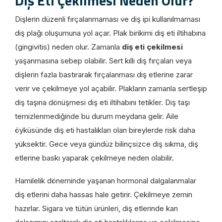
Diş Eti Çekilmesi Neden Olur?
Dişlerin düzenli fırçalanmaması ve diş ipi kullanılmaması
diş plağı oluşumuna yol açar. Plak birikimi diş eti iltihabına
(gingivitis) neden olur. Zamanla
diş eti çekilmesi
yaşanmasına sebep olabilir. Sert kıllı diş fırçaları veya
dişlerin fazla bastırarak fırçalanması diş etlerine zarar
verir ve çekilmeye yol açabilir. Plakların zamanla sertleşip
diş taşına dönüşmesi diş eti iltihabını tetikler. Diş taşı
temizlenmediğinde bu durum meydana gelir. Aile
öyküsünde diş eti hastalıkları olan bireylerde risk daha
yüksektir. Gece veya gündüz bilinçsizce diş sıkma, diş
etlerine baskı yaparak çekilmeye neden olabilir.
Hamilelik döneminde yaşanan hormonal dalgalanmalar
diş etlerini daha hassas hale getirir. Çekilmeye zemin
hazırlar. Sigara ve tütün ürünleri, diş etlerinde kan