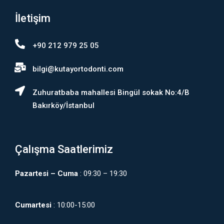
İletişim
+90 212 979 25 05
bilgi@kutayortodonti.com
Zuhuratbaba mahallesi Bingül sokak No:4/B
Bakırköy/İstanbul
Çalışma Saatlerimiz
Pazartesi – Cuma
: 09:30 – 19:30
Cumartesi
: 10:00-15:00