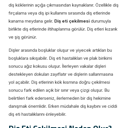
diş köklerinin açığa çıkmasından kaynaklanır. Özellikle diş
fırçalama veya diş ipi kullanımı sırasında diş etlerinde
kanama meydana gelir.
Diş eti çekilmesi
durumuyla
birlikte diş etlerinde iltihaplanma görülür. Diş etleri kızarık
ve şiş görünür.
Dişler arasında boşluklar oluşur ve yiyecek artıkları bu
boşluklara sıkışabilir. Diş eti hastalıkları ve plak birikimi
sonucu ağız kokusu oluşur. İlerleyen vakalar dişleri
destekleyen dokuları zayıflatır ve dişlerin sallanmasına
yol açabilir. Diş etlerinin kök kısmına doğru çekilmesi
sonucu fark edilen açık bir sınır veya çizgi oluşur. Bu
belirtileri fark ederseniz, ilerlemeden bir diş hekimine
danışmak önemlidir. Erken müdahale diş kaybını ve ciddi
diş eti hastalıklarını önleyebilir.