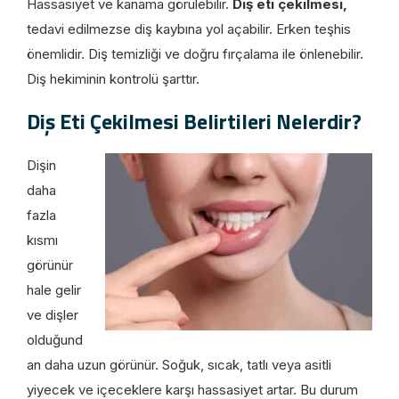
Hassasiyet ve kanama görülebilir.
Diş eti çekilmesi,
tedavi edilmezse diş kaybına yol açabilir. Erken teşhis
önemlidir. Diş temizliği ve doğru fırçalama ile önlenebilir.
Diş hekiminin kontrolü şarttır.
Diş Eti Çekilmesi Belirtileri Nelerdir?
Dişin
daha
fazla
kısmı
görünür
hale gelir
ve dişler
olduğund
an daha uzun görünür. Soğuk, sıcak, tatlı veya asitli
yiyecek ve içeceklere karşı hassasiyet artar. Bu durum